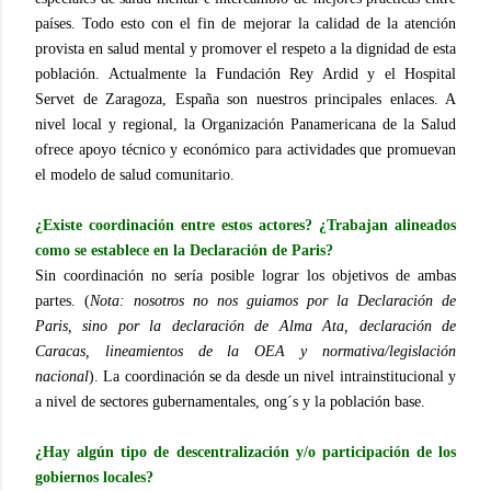
países. Todo esto con el fin de mejorar la calidad de la atención
provista en salud mental y promover el respeto a la dignidad de esta
población. Actualmente la Fundación Rey Ardid y el Hospital
Servet de Zaragoza, España son nuestros principales enlaces. A
nivel local y regional, la Organización Panamericana de la Salud
ofrece apoyo técnico y económico para actividades que promuevan
el modelo de salud comunitario.
¿Existe coordinación entre estos actores? ¿Trabajan alineados
como se establece en la Declaración de Paris?
Sin coordinación no sería posible lograr los objetivos de ambas
partes.
(
Nota: nosotros no nos guiamos por la Declaración de
Paris, sino por la declaración de Alma Ata, declaración de
Caracas, lineamientos de la OEA y normativa/legislación
nacional
)
. La coordinación se da desde un nivel intrainstitucional y
a nivel de sectores gubernamentales, ong´s y la población base.
¿Hay algún tipo de descentralización y/o participación de los
gobiernos locales?