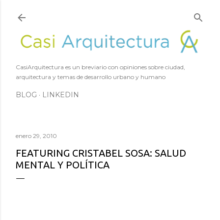
Ir al contenido principal
CasiArquitectura es un breviario con opiniones sobre ciudad,
arquitectura y temas de desarrollo urbano y humano
BLOG
LINKEDIN
enero 29, 2010
FEATURING CRISTABEL SOSA: SALUD
MENTAL Y POLÍTICA