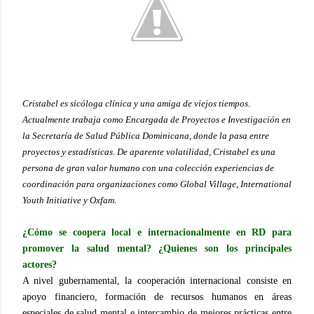
Cristabel es sicóloga clínica y una amiga de viejos tiempos.
Actualmente trabaja como Encargada de Proyectos e Investigación en
la Secretaría de Salud Pública Dominicana, donde la pasa entre
proyectos y estadísticas. De aparente volatilidad, Cristabel es una
persona de gran valor humano con una colección experiencias de
coordinación para organizaciones como Global Village, International
Youth Initiative y Oxfam.
¿Cómo se coopera local e internacionalmente en RD para
promover la salud mental? ¿Quienes son los principales
actores?
A nivel gubernamental, la cooperación internacional consiste en
apoyo financiero, formación de recursos humanos en áreas
especiales de salud mental e intercambio de mejores prácticas entre