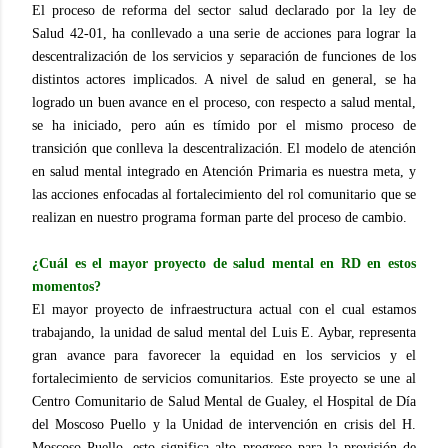
El proceso de reforma del sector salud declarado por la ley de
Salud 42-01, ha conllevado a una serie de acciones para lograr la
descentralización de los servicios y separación de funciones de los
distintos actores implicados. A nivel de salud en general, se ha
logrado un buen avance en el proceso, con respecto a salud mental,
se ha iniciado, pero aún es tímido por el mismo proceso de
transición que conlleva la descentralización. El modelo de atención
en salud mental integrado en Atención Primaria es nuestra meta, y
las acciones enfocadas al fortalecimiento del rol comunitario que se
realizan en nuestro programa forman parte del proceso de cambio.
¿Cuál es el mayor proyecto de salud mental en RD en estos
momentos?
El mayor proyecto de infraestructura actual con el cual estamos
trabajando, la unidad de salud mental del Luis E. Aybar, representa
gran avance para favorecer la equidad en los servicios y el
fortalecimiento de servicios comunitarios. Este proyecto se une al
Centro Comunitario de Salud Mental de Gualey, el Hospital de Día
del Moscoso Puello y la Unidad de intervención en crisis del H.
Moscoso Puello, esto significa alto progreso para la provisión de