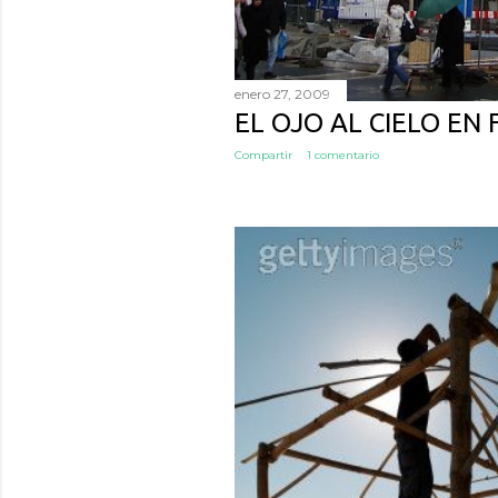
enero 27, 2009
EL OJO AL CIELO EN
Compartir
1 comentario