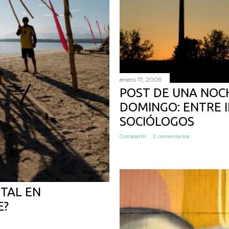
enero 17, 2009
POST DE UNA NOC
DOMINGO: ENTRE I
SOCIÓLOGOS
Compartir
2 comentarios
TAL EN
E?