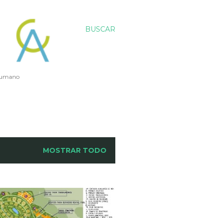
BUSCAR
 humano
MOSTRAR TODO