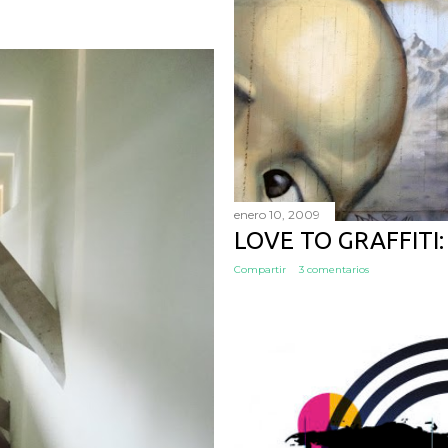
enero 10, 2009
LOVE TO GRAFFITI
Compartir
3 comentarios