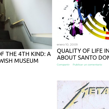
enero 10, 2009
QUALITY OF LIFE I
 THE 4TH KIND: A
ABOUT SANTO DO
JEWISH MUSEUM
Compartir
Publicar un comentario