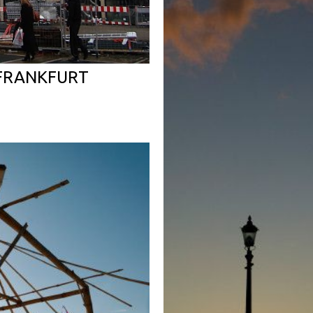
 FRANKFURT