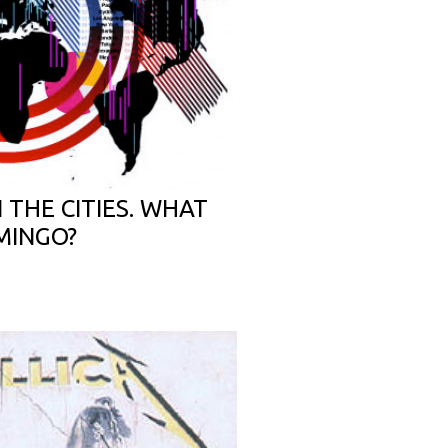
N THE CITIES. WHAT
MINGO?