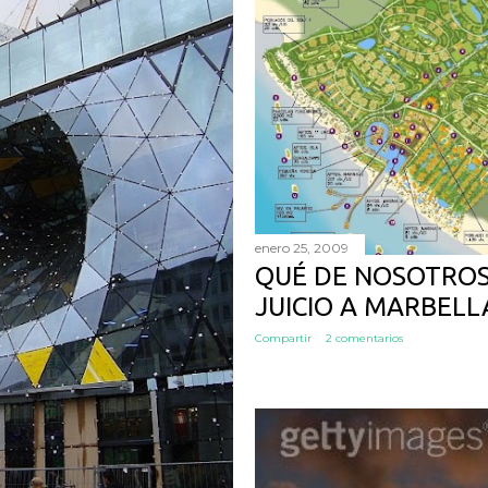
enero 25, 2009
QUÉ DE NOSOTROS
JUICIO A MARBELL
Compartir
2 comentarios