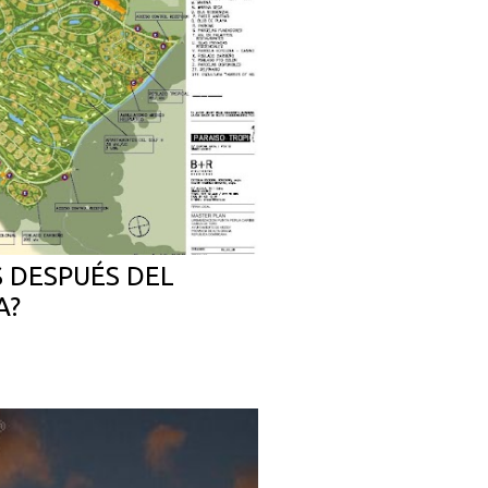
 DESPUÉS DEL
A?