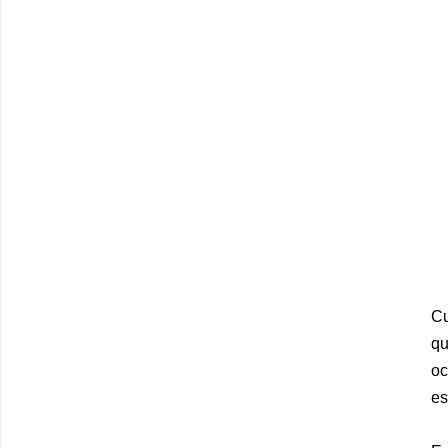
Cu
qu
oc
es