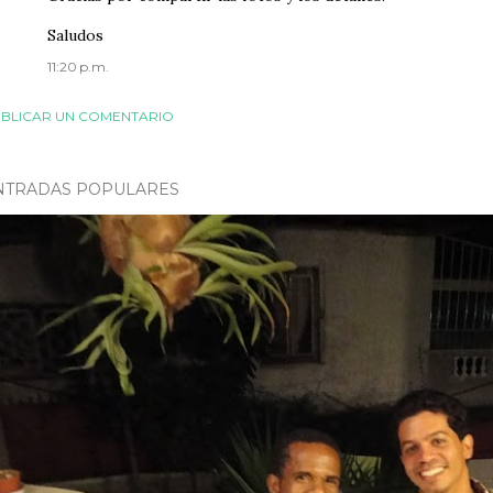
Saludos
11:20 p.m.
BLICAR UN COMENTARIO
NTRADAS POPULARES