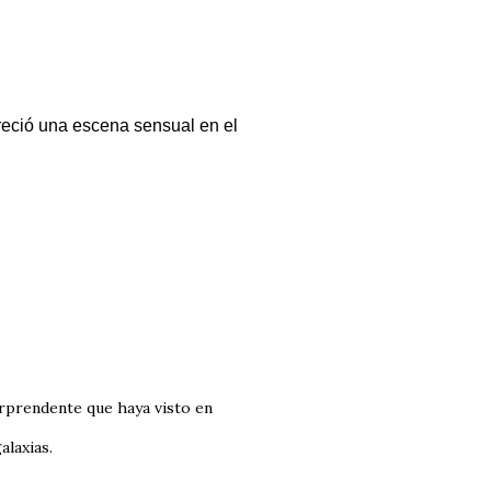
reció una escena sensual en el
rprendente que haya visto en
alaxias.