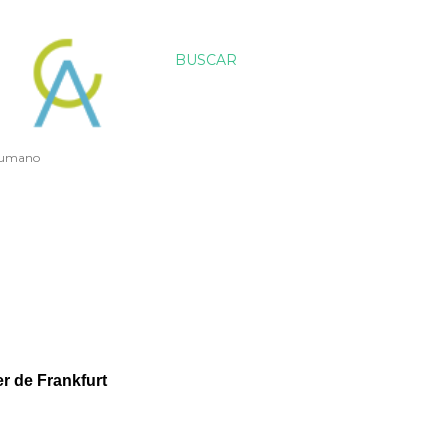
BUSCAR
 humano
er de Frankfurt