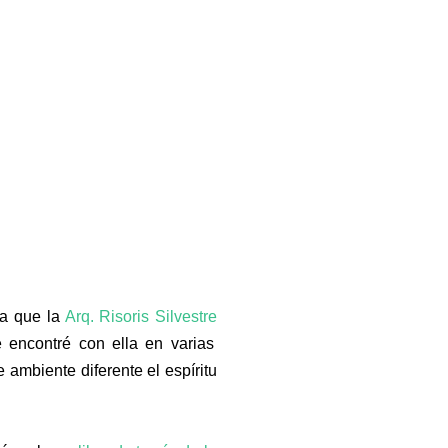
ba que la
Arq. Risoris Silvestre
 encontré con ella en varias
ambiente diferente el espíritu