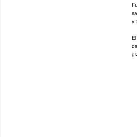
Fu
sa
y 
El
de
gr