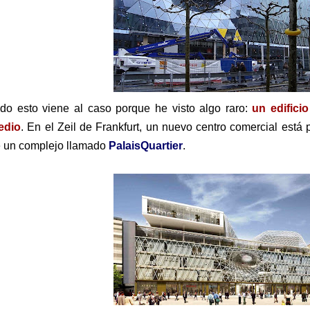
do esto viene al caso porque he visto algo raro:
un edifici
edio
. En el Zeil de Frankfurt, un nuevo centro comercial está
 un complejo llamado
PalaisQuartier
.