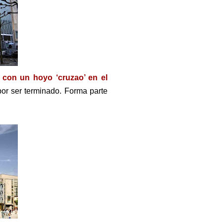
o con un hoyo ‘cruzao’ en el
 por ser terminado. Forma parte