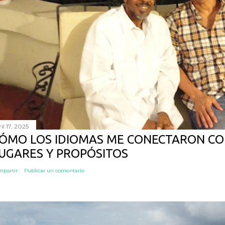
il 17, 2025
ÓMO LOS IDIOMAS ME CONECTARON CO
UGARES Y PROPÓSITOS
mpartir
Publicar un comentario