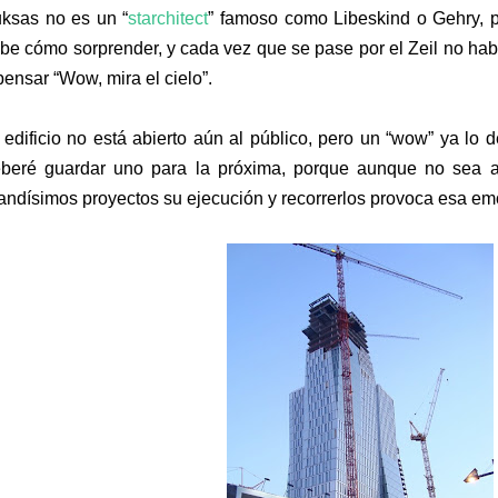
ksas no es un “
starchitect
” famoso como Libeskind o Gehry, p
be cómo sorprender, y cada vez que se pase por el Zeil no ha
pensar “Wow, mira el cielo”.
 edificio no está abierto aún al público, pero un “wow” ya lo d
beré guardar uno para la próxima, porque aunque no sea 
andísimos proyectos su ejecución y recorrerlos provoca esa em