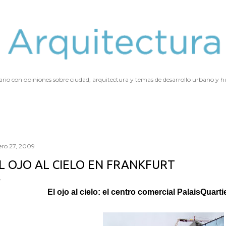
Ir al contenido principal
ario con opiniones sobre ciudad, arquitectura y temas de desarrollo urbano y
ero 27, 2009
L OJO AL CIELO EN FRANKFURT
El ojo al cielo: el centro comercial PalaisQuarti