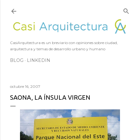
Ir al contenido principal
CasiArquitectura es un breviario con opiniones sobre ciudad,
arquitectura y temas de desarrollo urbano y humano
BLOG
LINKEDIN
octubre 16, 2007
SAONA, LA ÍNSULA VIRGEN