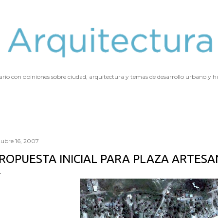
Ir al contenido principal
ario con opiniones sobre ciudad, arquitectura y temas de desarrollo urbano y
tubre 16, 2007
ROPUESTA INICIAL PARA PLAZA ARTES