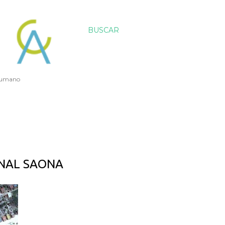
BUSCAR
 humano
ANAL SAONA