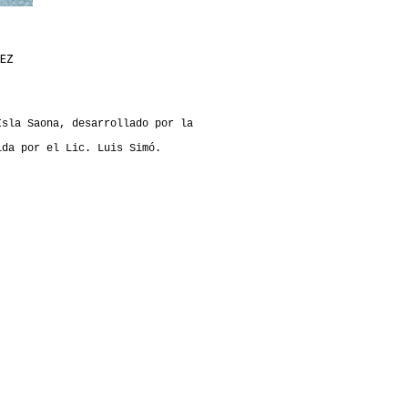
NEZ
Isla Saona, desarrollado por la
ida por el Lic. Luis Simó.