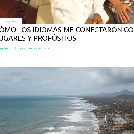
il 17, 2025
ÓMO LOS IDIOMAS ME CONECTARON CO
UGARES Y PROPÓSITOS
mpartir
Publicar un comentario