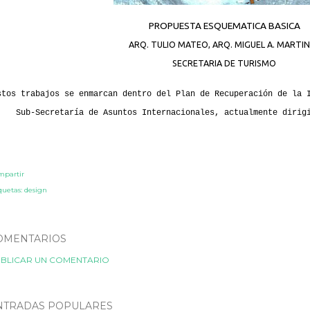
PROPUESTA ESQUEMATICA BASICA
ARQ. TULIO MATEO, ARQ. MIGUEL A. MARTI
SECRETARIA DE TURISMO
stos trabajos se enmarcan dentro del Plan de Recuperación de la 
Sub-Secretaría de Asuntos Internacionales, actualmente dirig
mpartir
quetas:
design
OMENTARIOS
BLICAR UN COMENTARIO
NTRADAS POPULARES