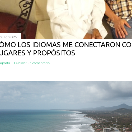
il 17, 2025
ÓMO LOS IDIOMAS ME CONECTARON CO
UGARES Y PROPÓSITOS
mpartir
Publicar un comentario