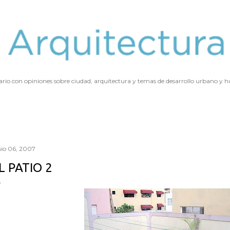
Ir al contenido principal
ario con opiniones sobre ciudad, arquitectura y temas de desarrollo urbano y
nio 06, 2007
L PATIO 2