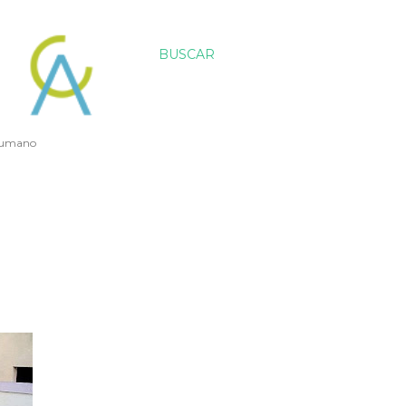
BUSCAR
 humano