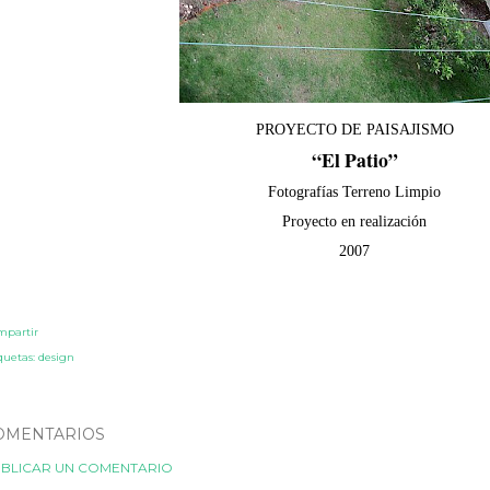
PROYECTO DE PAISAJISMO
“El Patio”
Fotografías Terreno Limpio
Proyecto en realización
2007
mpartir
quetas:
design
OMENTARIOS
BLICAR UN COMENTARIO