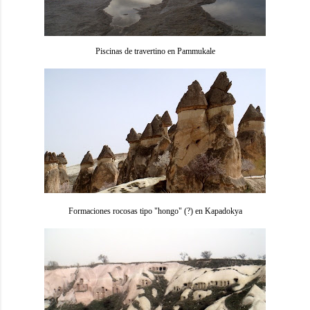
Piscinas de travertino en Pammukale
Formaciones rocosas tipo "hongo" (?) en Kapadokya