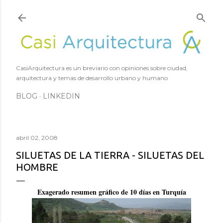
Ir al contenido principal
CasiArquitectura es un breviario con opiniones sobre ciudad,
arquitectura y temas de desarrollo urbano y humano
BLOG
LINKEDIN
abril 02, 2008
SILUETAS DE LA TIERRA - SILUETAS DEL
HOMBRE
Exagerado resumen gráfico de 10 días en Turquía