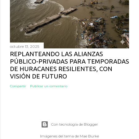
octubre 13, 2025
REPLANTEANDO LAS ALIANZAS
PÚBLICO-PRIVADAS PARA TEMPORADAS
DE HURACANES RESILIENTES, CON
VISIÓN DE FUTURO
Compartir
Publicar un comentario
Con tecnología de Blogger
Imágenes del tema de
Mae Burke