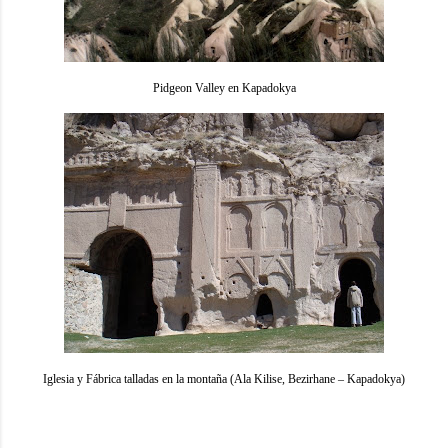
Pidgeon Valley en Kapadokya
Iglesia y Fábrica talladas en la montaña (Ala Kilise, Bezirhane – Kapadokya)