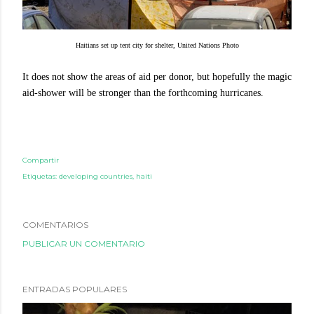
Haitians set up tent city for shelter,
United Nations Photo
It does not show the areas of aid per donor, but hopefully the magic
aid-shower will be stronger than the forthcoming hurricanes.
Compartir
Etiquetas:
developing countries
haiti
COMENTARIOS
PUBLICAR UN COMENTARIO
ENTRADAS POPULARES