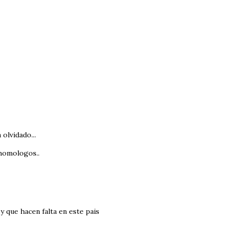
 olvidado...
 homologos..
 que hacen falta en este pais