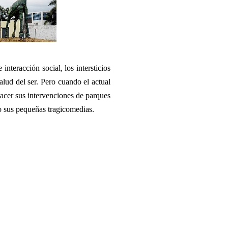
nteracción social, los intersticios
salud del ser. Pero cuando el actual
acer sus intervenciones de parques
mo sus pequeñas tragicomedias.