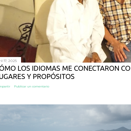
il 17, 2025
ÓMO LOS IDIOMAS ME CONECTARON CO
UGARES Y PROPÓSITOS
mpartir
Publicar un comentario