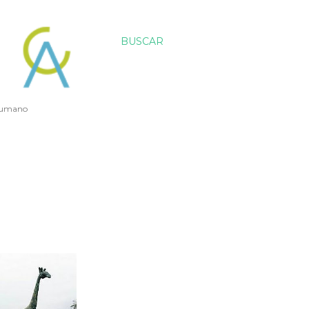
BUSCAR
 humano