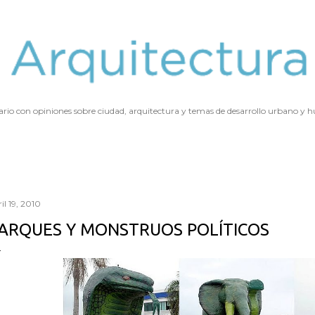
Ir al contenido principal
ario con opiniones sobre ciudad, arquitectura y temas de desarrollo urbano y
il 19, 2010
ARQUES Y MONSTRUOS POLÍTICOS