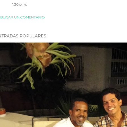
1:30 p.m.
BLICAR UN COMENTARIO
NTRADAS POPULARES