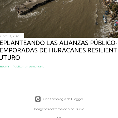
tubre 13, 2025
EPLANTEANDO LAS ALIANZAS PÚBLICO-
EMPORADAS DE HURACANES RESILIENTE
UTURO
mpartir
Publicar un comentario
Con tecnología de Blogger
Imágenes del tema de
Mae Burke
TM