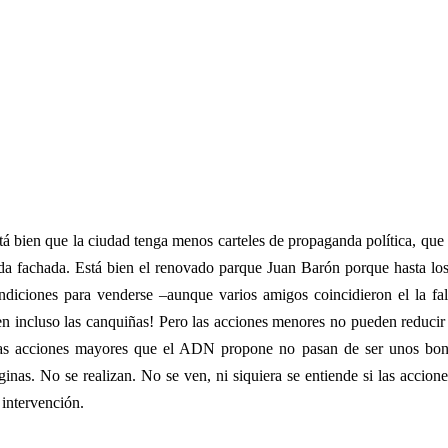
tá bien que la ciudad tenga menos carteles de propaganda política, que
da fachada. Está bien el renovado parque Juan Barón porque hasta los
ndiciones para venderse –aunque varios amigos coincidieron el la fa
en incluso las canquiñas! Pero las acciones menores no pueden reducir 
as acciones mayores que el ADN propone no pasan de ser unos boni
ginas. No se realizan. No se ven, ni siquiera se entiende si las accion
 intervención.