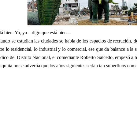
tá bien. Ya, ya... digo que está bien...
ando se estudian las ciudades se habla de los espacios de recración, de i
tre lo residencial, lo industrial y lo comercial, ese que da balance a la 
ndico del Distrito Nacional, el comediante Roberto Salcedo, empezó a h
nquiña no se advertía que los años siguientes serían tan superfluos co