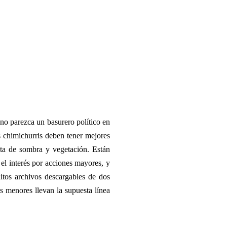
 no parezca un basurero político en
 chimichurris deben tener mejores
lta de sombra y vegetación. Están
el interés por acciones mayores, y
tos archivos descargables de dos
es menores llevan la supuesta línea