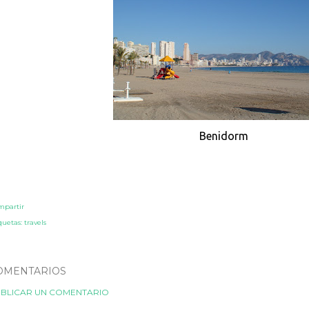
Benidorm
mpartir
quetas:
travels
OMENTARIOS
BLICAR UN COMENTARIO