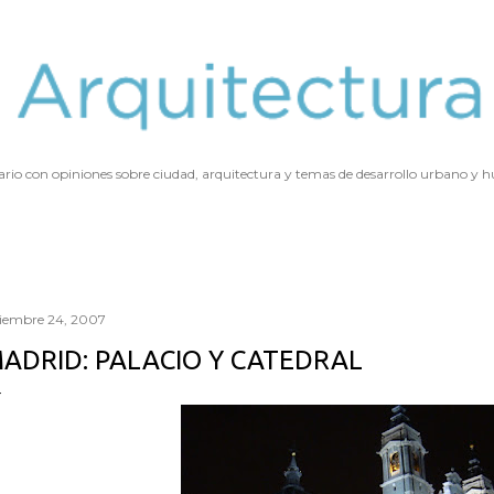
Ir al contenido principal
ario con opiniones sobre ciudad, arquitectura y temas de desarrollo urbano y
ciembre 24, 2007
ADRID: PALACIO Y CATEDRAL