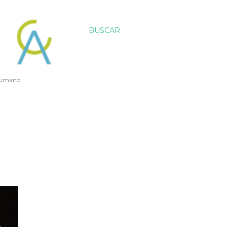
BUSCAR
 humano