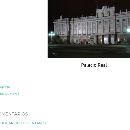
Palacio Real
mpartir
quetas:
travels
OMENTARIOS
BLICAR UN COMENTARIO