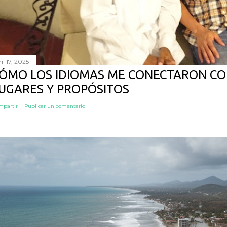
il 17, 2025
ÓMO LOS IDIOMAS ME CONECTARON CO
UGARES Y PROPÓSITOS
mpartir
Publicar un comentario