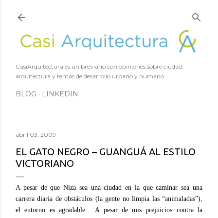
Ir al contenido principal
CasiArquitectura es un breviario con opiniones sobre ciudad,
arquitectura y temas de desarrollo urbano y humano
BLOG
LINKEDIN
abril 03, 2009
EL GATO NEGRO – GUANGUÁ AL ESTILO
VICTORIANO
A pesar de que Niza sea una ciudad en la que caminar sea una
carrera diaria de obstáculos (la gente no limpia las “animaladas”),
el entorno es agradable. A pesar de mis prejuicios contra la