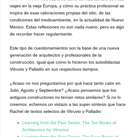
viajes en la vieja Europa, y cómo su práctica profesional se
inspira de esas valoraciones propias del sitio, de las
condiciones del medioambiente, en la actualidad de Nuevo
Mexico. Estas reflexiones no son nada nuevo, pero es algo
de recordar hacer regularmente.
Este tipo de cuestionamientos son la base de una nueva
generación de arquitectos y profesionales de la
construcción, igual que como lo hicieron los autodidactas
Vitruvio y Palladio en sus respectivos tiempos.
¿Acaso no nos preguntamos por qué hace tanto calor en
Julio, Agosto y Septiembre? ¿Acaso pensamos que los
antiguos constructores no tenían retos similares? Si no lo
creemos, echemos un vistazo a las super-síntesis que hace
Rachel de textos selectos de Vitruvio y Palladio:
Learning from the Past Series: The Ten Books of
Architecture by Vitruvius
Learning from the Past Series: The Four Books of