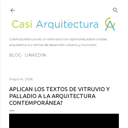
Ir al contenido principal
CasiArquitectura es un breviario con opiniones sobre ciudad,
arquitectura y temas de desarrollo urbano y humano
BLOG
LINKEDIN
mayo 14, 2016
APLICAN LOS TEXTOS DE VITRUVIO Y
PALLADIO A LA ARQUITECTURA
CONTEMPORÁNEA?