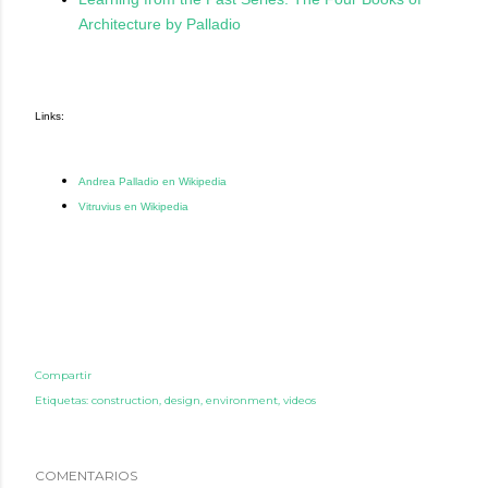
Architecture by Palladio
Links:
Andrea Palladio en Wikipedia
Vitruvius en Wikipedia
Compartir
Etiquetas:
construction
design
environment
videos
COMENTARIOS