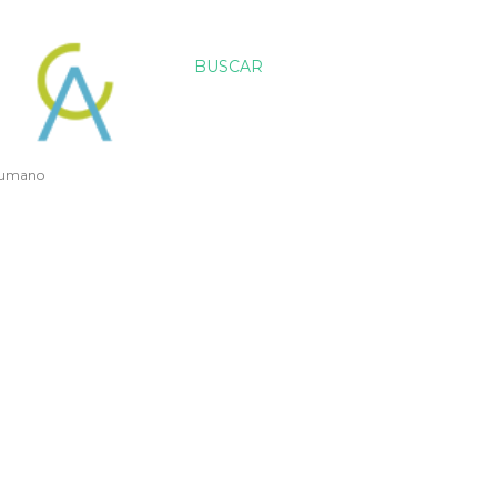
BUSCAR
 humano