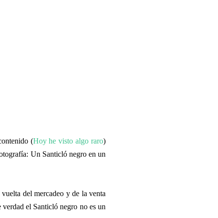
contenido (
Hoy he visto algo raro
)
otografía: Un Santicló negro en un
vuelta del mercadeo y de la venta
e verdad el Santicló negro no es un