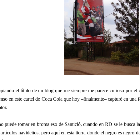
piando el título de un blog que me siempre me parece curioso por el 
enso en este cartel de Coca Cola que hoy –finalmente– capturé en una f
tor.
o puede tomar en broma eso de Santicló, cuando en RD se le busca la 
 artículos navideños, pero aquí en esta tierra donde el negro es negro d