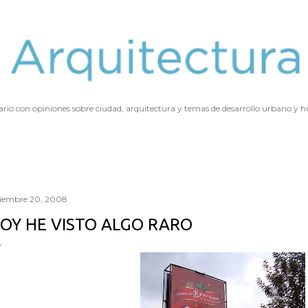
Ir al contenido principal
ario con opiniones sobre ciudad, arquitectura y temas de desarrollo urbano y
ciembre 20, 2008
OY HE VISTO ALGO RARO