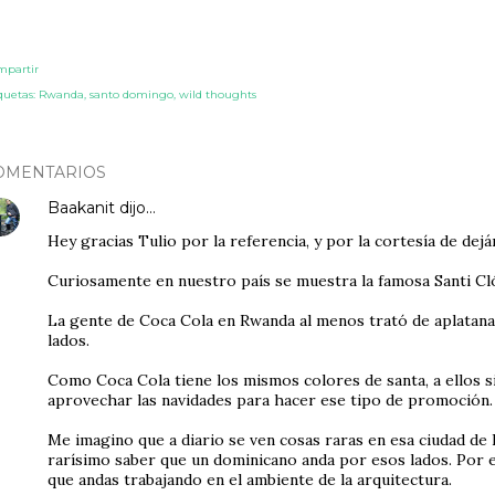
mpartir
quetas:
Rwanda
santo domingo
wild thoughts
OMENTARIOS
Baakanit
dijo…
Hey gracias Tulio por la referencia, y por la cortesía de dej
Curiosamente en nuestro país se muestra la famosa Santi Cló
La gente de Coca Cola en Rwanda al menos trató de aplatana
lados.
Como Coca Cola tiene los mismos colores de santa, a ellos 
aprovechar las navidades para hacer ese tipo de promoción.
Me imagino que a diario se ven cosas raras en esa ciudad de
rarísimo saber que un dominicano anda por esos lados. Por 
que andas trabajando en el ambiente de la arquitectura.