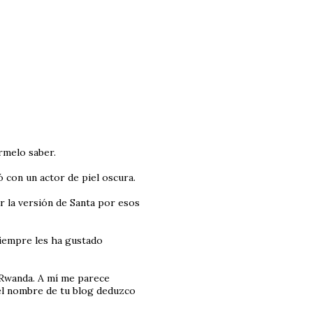
ármelo saber.
 con un actor de piel oscura.
r la versión de Santa por esos
siempre les ha gustado
 Rwanda. A mí me parece
el nombre de tu blog deduzco