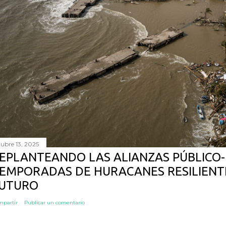
tubre 13, 2025
EPLANTEANDO LAS ALIANZAS PÚBLICO-
EMPORADAS DE HURACANES RESILIENTE
UTURO
mpartir
Publicar un comentario