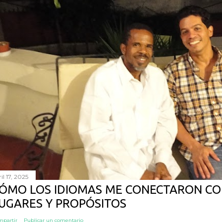
il 17, 2025
ÓMO LOS IDIOMAS ME CONECTARON CO
UGARES Y PROPÓSITOS
mpartir
Publicar un comentario