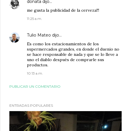
donata
dijo…
me gusta la publicidad de la cerveza!!!
11:25 a.m.
Tulio Mateo
dijo…
Es como los estacionamientos de los
supermercados grandes, en donde el duenio no
se hace responsable de nada y que se lo lleve a
uno el diablo después de comprarle sus
productos.
10:13 a.m.
PUBLICAR UN COMENTARIO
ENTRADAS POPULARES