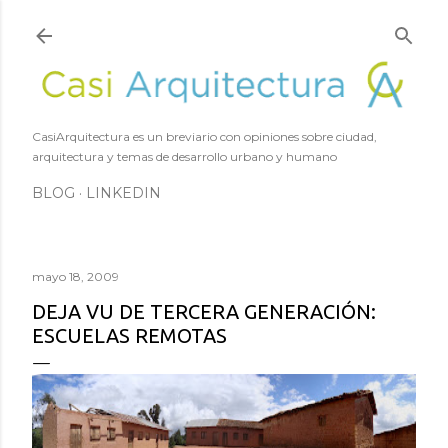
Ir al contenido principal
CasiArquitectura es un breviario con opiniones sobre ciudad,
arquitectura y temas de desarrollo urbano y humano
BLOG
LINKEDIN
mayo 18, 2009
DEJA VU DE TERCERA GENERACIÓN:
ESCUELAS REMOTAS