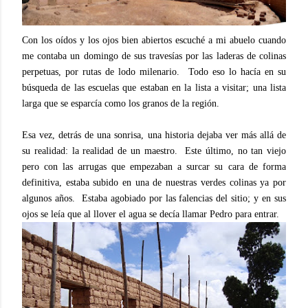
Con los oídos y los ojos bien abiertos escuché a mi abuelo cuando
me contaba un domingo de sus travesías por las laderas de colinas
perpetuas, por rutas de lodo milenario. Todo eso lo hacía en su
búsqueda de las escuelas que estaban en la lista a visitar; una lista
larga que se esparcía como los granos de la región.
Esa vez, detrás de una sonrisa, una historia dejaba ver más allá de
su realidad: la realidad de un maestro. Este último, no tan viejo
pero con las arrugas que empezaban a surcar su cara de forma
definitiva, estaba subido en una de nuestras verdes colinas ya por
algunos años. Estaba agobiado por las falencias del sitio; y en sus
ojos se leía que al llover el agua se decía llamar Pedro para entrar.