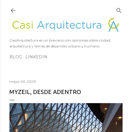
Ir al contenido principal
CasiArquitectura es un breviario con opiniones sobre ciudad,
arquitectura y temas de desarrollo urbano y humano
BLOG
LINKEDIN
mayo 06, 2009
MYZEIL, DESDE ADENTRO